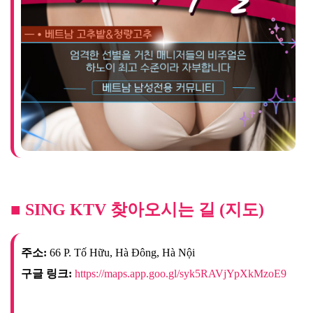
■ SING KTV 찾아오시는 길 (지도)
주소:
66 P. Tố Hữu, Hà Đông, Hà Nội
구글 링크:
https://maps.app.goo.gl/syk5RAVjYpXkMzoE9