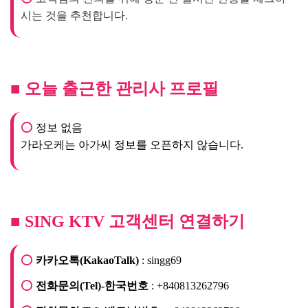
■ 오늘 출근한 관리사 프로필
⭕
정보 없음
가라오케는 아가씨 정보를 오픈하지 않습니다.
■ SING KTV 고객센터 연결하기
⭕
카카오톡(KakaoTalk)
: singg69
⭕
전화문의(Tel)-한국번호
: +840813262796
⭕
전화문의(Tel)-베트남번호
: +840813262796
⭕
텔레그램(Telegram)
: @singg69