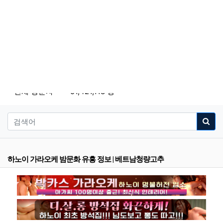
전체 방문자
51,421,118 명
하노이 가라오케 밤문화 유흥 정보 | 베트남청량고추