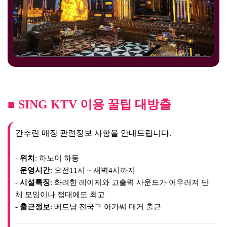
■ SING KTV 이용 꿀팁 대방출
간추린 매장 관련정보 사항을 안내드립니다.
-
위치
: 하노이 하동
-
운영시간
: 오전11시 ~ 새벽4시까지
-
시설특징
: 화려한 레이저와 고출력 사운드가 어우러져 단
체 모임이나 접대에도 최고
-
출근정보
: 베트남 전국구 아가씨 대거 출근