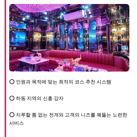
⭕ 인원과 목적에 맞는 최적의 코스 추천 시스템

⭕ 하동 지역의 신흥 강자

⭕ 지루할 틈 없는 전개와 고객의 니즈를 꿰뚫는 노련한 
서비스

SING KTV는 하노이 하동 지역의 새로운 랜드마크로서, 
고품격 유흥 문화를 지향하는 고객님들을 위해 탄생했습
니다. 미딩 한인타운에서 불과 15분 거리에 위치하여 접
근성이 매우 뛰어나면서도, 시내의 소란스러움으로부터 
완전히 독립된 프라이빗한 환경을 제공합니다. 저희는 