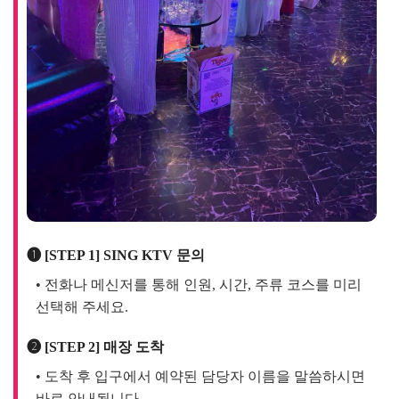
❶ [STEP 1] SING KTV 문의
• 전화나 메신저를 통해 인원, 시간, 주류 코스를 미리
선택해 주세요.
❷ [STEP 2] 매장 도착
• 도착 후 입구에서 예약된 담당자 이름을 말씀하시면
바로 안내됩니다.
❸ [STEP 3] 파트너 초이스
• 가장 기대되는 시간! SING KTV 에이스들 중 함께할
파트너를 선택합니다.