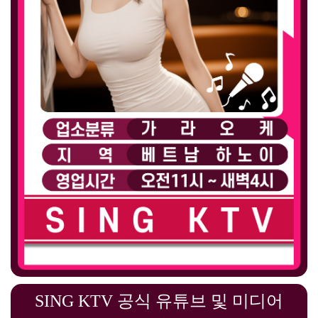
SING KTV 공식 유튜브 및 미디어
한눈에 보는 SING KTV 요약
주기적인 매니저 교육을 통해 고객 만족도 150% UP!