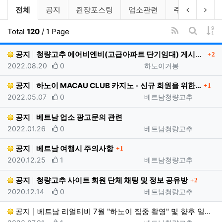
공지사항 분류 목록
이전 분류
다음
전체
공지
쥔장포스팅
업소관련
주인장후기
RSS
게
Total
120
/ 1 Page
게시판 
댓글
공지
청량고추 에어비엔비(고급아파트 단기임대) 게시판 오픈
2
등록일
추천
등록자
2022.08.20
0
하노이거봉
댓글
공지
하노이 MACAU CLUB 카지노 - 신규 회원을 위한…
1
등록일
추천
등록자
2022.05.07
0
베트남청량고추
공지
베트남 업소 광고문의 관련
등록일
추천
등록자
2022.01.26
0
베트남청량고추
댓글
공지
베트남 여행시 주의사항
1
등록일
추천
등록자
2020.12.25
1
베트남청량고추
댓글
공지
청량고추 사이트 회원 단체 채팅 및 정보 공유방
2
등록일
추천
등록자
2020.12.14
0
베트남청량고추
공지
베트남 리얼티비 7월 "하노이 집중 촬영" 및 향후 일…