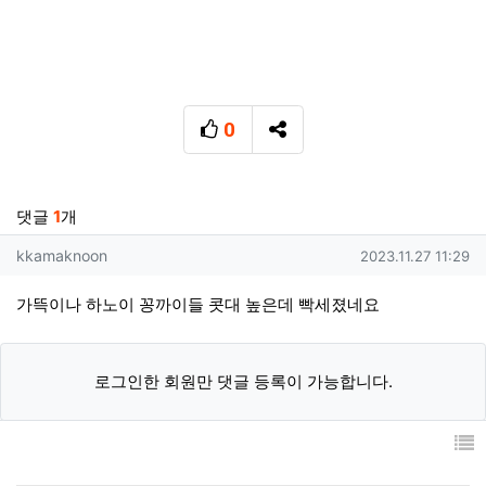
추천
0
SNS 공유
관련자료
댓글
1
개
kkamaknoon님의 댓글
작성일
kkamaknoon
2023.11.27 11:29
가뜩이나 하노이 꽁까이들 콧대 높은데 빡세졌네요
로그인한 회원만 댓글 등록이 가능합니다.