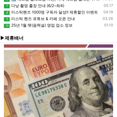
등록일
다낭 촬영 출장 안내 (6/2~6/4)
05.17
7
등록일
미스틱핸즈 1000명 구독자 달성!! 제휴할인 이벤트
04.19
8
등록일
미스틱 핸즈 유튜브 & 카페 오픈 안내
03.26
9
등록일
25년 1월 뗏(음력설) 영업 업소 정보
01.10
10
▶제휴배너