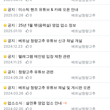
공지
미스틱 핸즈 유튜브 & 카페 오픈 안내
등록일
추천
등록자
2025.03.26
0
베트남청량고추
공지
25년 1월 뗏(음력설) 영업 업소 정보
등록일
추천
등록자
2025.01.10
0
베트남청량고추
공지
베트남 청량고추 유튜브 신규 채널 개설
등록일
추천
등록자
2024.12.23
0
베트남청량고추
공지
텔레그램 메인방 입장 제한 관련
등록일
추천
등록자
2024.11.25
0
베트남청량고추
공지
청량고추 유튜브 관련
등록일
추천
등록자
2024.09.28
0
베트남청량고추
공지
베트남 청량고추 유튜브 채널 및 게시판 오픈
등록일
추천
등록자
2024.03.26
0
베트남청량고추
댓글
업소소식
설연휴 영업 업소 안내
1
등록일
추천
등록자
2024.02.05
0
베트남청량고추