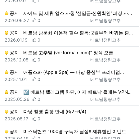
등록일
추천
등록자
2026.07.01
1
베트남청량고추
공지
사이트 및 제휴 업소 사칭 '선입금·신원확인' 피싱 사…
등록일
추천
등록자
2026.06.27
0
베트남청량고추
공지
베트남 밤문화 이용객 필수 필독: 2월부터 바뀌는 환전…
등록일
추천
등록자
2026.01.19
0
베트남청량고추
공지
베트남 고추밭 (vn-forman.com)” 정식 오픈…
등록일
추천
등록자
2025.12.05
0
베트남청량고추
공지
애플스파 (Apple Spa) — 다낭 중심부 프리미엄…
등록일
추천
등록자
2025.11.01
0
베트남청량고추
공지
☑️ 베트남 텔레그램 차단, 이제 베트남 올때는 VPN…
등록일
추천
등록자
2025.05.26
0
베트남청량고추
공지
다낭 촬영 출장 안내 (6/2~6/4)
등록일
추천
등록자
2025.05.17
0
베트남청량고추
공지
미스틱핸즈 1000명 구독자 달성!! 제휴할인 이벤트
등록일
추천
등록자
2025.04.19
0
베트남청량고추