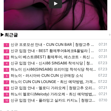
▶최근글
등록일
신규 프로모션 안내 - CUN CUN BAR | 청량고추 오리지널 소식
07.31
1
등록일
신규 입점 안내 - BEST 황제투어&에코&풀빌라 | 청량고추 오리지널 소식
07.31
2
등록일
하노이 베스트(BEST) 황제투어, 에스코트 - 최신 예약방법, 가격, 매장정보, 이용, 할인 안내
07.31
3
등록일
신규 입점 안내 - 신사86 SINSA86 착석식당 | 청량고추 오리지널 소식
07.23
4
등록일
하노이 신사86(SINSA86) 프리미엄 착석식당 착석바 - 최신 예약방법, 가격, 매장, 이용, 할인 정보
07.23
5
등록일
하노이 - 러시아바 CUN CUN 신규매장 소식
07.22
6
등록일
하노이 CUN CUN LOUNGE - 최신 예약방법, 가격, 매장정보, 이용안내
07.22
7
등록일
신규 입점 안내 - 멜로디 가라오케 | 청량고추 오리지널 소식
07.21
8
등록일
하노이 멜로디(Melody) 가라오케 - 최신 예약방법, 가격, 매장, 이용, 할인 정보
07.21
9
등록일
신규 입점 안내 - 플라밍고 실카드 카지노 | 청량고추 오리지널 소식
07.10
10