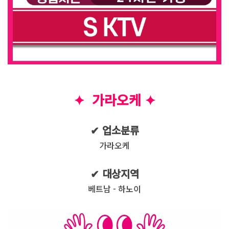
✦ 가라오케 ✦
✔ 업소분류
가라오케
✔ 대상지역
베트남 - 하노이