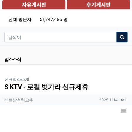
전체 방문자
51,747,495 명
업소소식
분류
신규업소소개
S KTV - 로컬 벗가라 신규제휴
작성자 정보
작성자
작성일
베트남청량고추
2025.11.14 14:11
컨텐츠 정보
목
본문