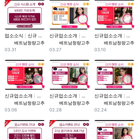
업소소식
신규 프로모션 안내 - 비타민 가라오케 | 청량고추 오…
신규업소소개
신규 입점 안내 - 린 이발관 | 청량고추 오리지널 소…
신규업소소개
신규 입점 안내 - 런던 가라오케 | 청량고추 오리지널…
등록자
등록자
등록자
베트남청량고추
베트남청량고추
베트남청량고추
등록일
등록일
등록일
03.31
03.27
03.10
신규업소소개
신규 입점 안내 - 제네시스 가라오케 | 청량고추 오리…
신규업소소개
신규 입점 안내 - 스완 출장마사지 | 청량고추 오리지…
신규업소소개
신규 입점 안내 - 사랑 출장마사지 | 청량고추 오리지…
등록자
등록자
등록자
베트남청량고추
베트남청량고추
베트남청량고추
등록일
등록일
등록일
03.06
02.28
02.24