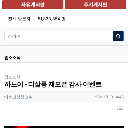
전체 방문자
51,823,884 명
업소소식
분류
업소소식
하노이 - 디살롱 재오픈 감사 이벤트
작성자 정보
작성자
작성일
베트남청량고추
2026.01.10 14:48
컨텐츠 정보
목
본문