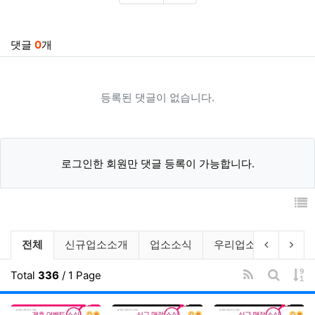
SNS 공유
관련자료
댓글
0
개
등록된 댓글이 없습니다.
로그인한 회원만 댓글 등록이 가능합니다.
업소소식 분류 목록
이전 분류
다음
전체
신규업소소개
업소소식
우리업소홍보
기
RSS
게
Total
336
/ 1 Page
게시판 