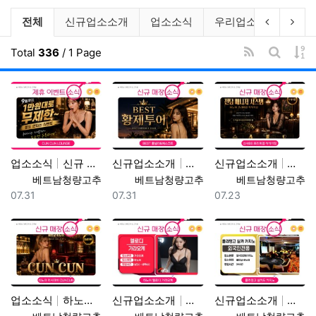
업소소식 분류 목록
이전 분류
다음
전체
신규업소소개
업소소식
우리업소홍보
기
RSS
게
Total
336
/ 1 Page
게시판 
업소소식
신규 프로모션 안내 - CUN CUN BAR | 청량고…
신규업소소개
신규 입점 안내 - BEST 황제투어&에코&풀빌라 | …
신규업소소개
신규 입점 안내 - 신사86 SINSA86 착석식당 |…
등록자
등록자
등록자
베트남청량고추
베트남청량고추
베트남청량고추
등록일
등록일
등록일
07.31
07.31
07.23
업소소식
하노이 - 러시아바 CUN CUN 신규매장 소식
신규업소소개
신규 입점 안내 - 멜로디 가라오케 | 청량고추 오리지…
신규업소소개
신규 입점 안내 - 플라밍고 실카드 카지노 | 청량고추…
등록자
등록자
등록자