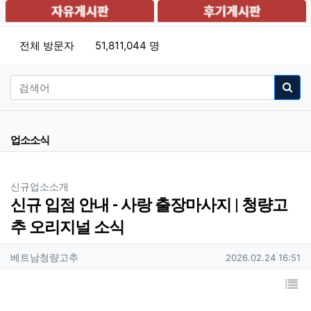
전체 방문자
51,811,044 명
업소소식
분류
신규업소소개
신규 입점 안내 - 사랑 출장마사지 | 청량고
추 오리지널 소식
작성자 정보
작성자
작성일
베트남청량고추
2026.02.24 16:51
컨텐츠 정보
목