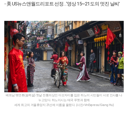
본문
- 美 US뉴스앤월드리포트 선정…‘영상 15~21도의 멋진 날씨’
베트남 뗏연휴(음력설) 첫날 전통의상인 아오자이를 입은 하노이 시민들이 서로 인사를 나
누고있다. 하노이시는 태국 푸켓과 함께
세계 최고의 겨울휴양지 21선에 이름을 올렸다. (사진=VnExpress/Giang Hu)