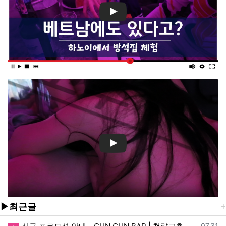
▶최근글
등록일
07.31