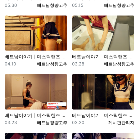
등록일
등록자
등록일
등록자
05.30
베트남청량고추
05.15
베트남청량고추
베트남이야기
미스틱핸즈 DANANG E025 촬영기록 - 다낭 애플…
베트남이야기
미스틱핸즈 HANOI E052 촬영기록 - 하노이 린 …
등록일
등록자
등록일
등록자
04.10
베트남청량고추
03.28
베트남청량고추
베트남이야기
미스틱핸즈 DANANG E024 촬영기록 - 다낭 돈키…
베트남이야기
미스틱핸즈 DANAN E023 촬영기록 - 다낭 애플스…
등록일
등록자
등록일
등록자
03.23
베트남청량고추
03.20
게시판관리자