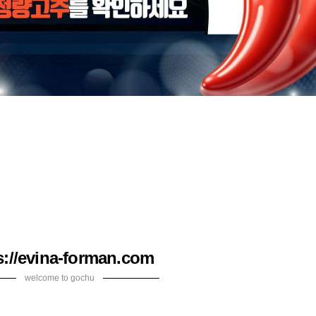
s://evina-forman.com
welcome to gochu