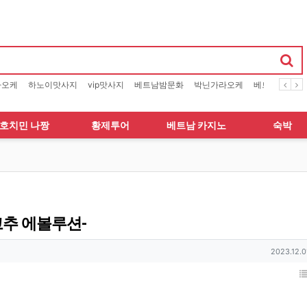
라오케
하노이맛사지
vip맛사지
베트남밤문화
박닌가라오케
베트남가라오
호치민 나짱
황제투어
베트남 카지노
숙박
추 에볼루션-
작성일
2023.12.0