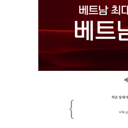
작은 일에서
{
who pr