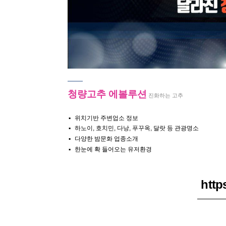
청량고추 에볼루션
진화하는 고추
위치기반 주변업소 정보
하노이, 호치민, 다낭, 푸꾸옥, 달랏 등 관광명소
다양한 밤문화 업종소개
한눈에 확 들어오는 유저환경
http