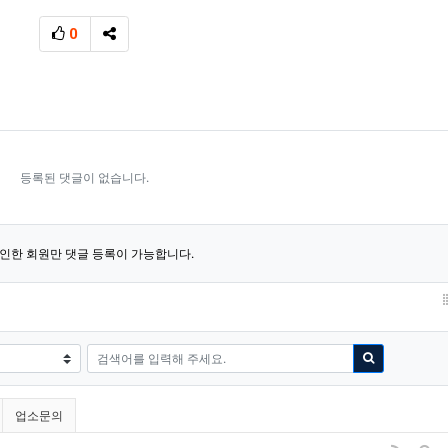
추천
0
SNS 공유
등록된 댓글이 없습니다.
인한 회원만 댓글 등록이 가능합니다.
검색어
검색하기
업소문의