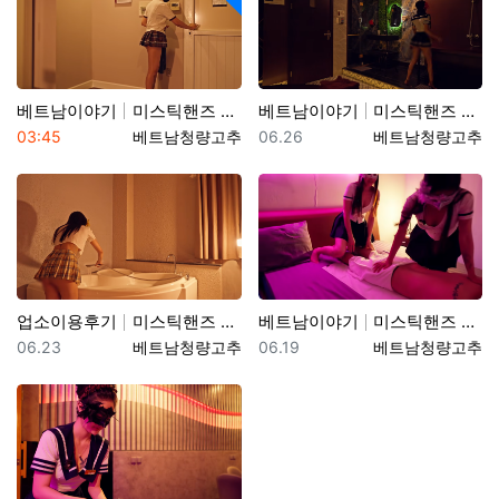
베트남이야기
미스틱핸즈 NHA TRANG E005 촬영기록 - 나트…
베트남이야기
미스틱핸즈 HANOI E055 ASMR 촬영기록 - 하…
등록일
등록자
등록일
등록자
03:45
베트남청량고추
06.26
베트남청량고추
업소이용후기
미스틱핸즈 DANANG E030 ASMR 촬영기록 - …
베트남이야기
미스틱핸즈 DANANG E029 촬영기록 - 다낭 다낭…
등록일
등록자
등록일
등록자
06.23
베트남청량고추
06.19
베트남청량고추