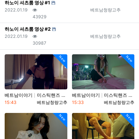
하노이 셔츠룸 영상 #1
등록일
조회
등록자
2022.01.19
베트남청량고추
43929
하노이 셔츠룸 영상 #2
등록일
조회
등록자
2022.01.19
베트남청량고추
30987
New
New
베트남이야기
미스틱핸즈 DANANG E036 ASMR 촬영기록 - …
베트남이야기
미스틱핸즈 DANANG E035 ASMR 촬영기록 - …
등록일
등록자
등록일
등록자
15:43
베트남청량고추
15:33
베트남청량고추
New
New