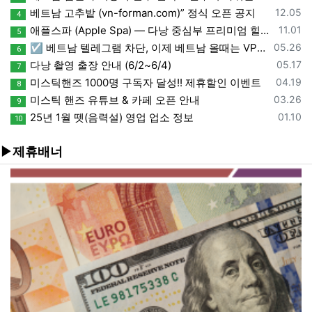
등록일
베트남 고추밭 (vn-forman.com)” 정식 오픈 공지
12.05
4
등록일
애플스파 (Apple Spa) — 다낭 중심부 프리미엄 힐링 스파, 예약 문의
11.01
5
등록일
☑️ 베트남 텔레그램 차단, 이제 베트남 올때는 VPN도 필수가 됬습니다.
05.26
6
등록일
다낭 촬영 출장 안내 (6/2~6/4)
05.17
7
등록일
미스틱핸즈 1000명 구독자 달성!! 제휴할인 이벤트
04.19
8
등록일
미스틱 핸즈 유튜브 & 카페 오픈 안내
03.26
9
등록일
25년 1월 뗏(음력설) 영업 업소 정보
01.10
10
▶제휴배너