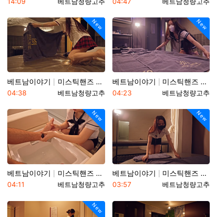
등록일
등록자
등록일
등록자
14:09
베트남청량고추
04:47
베트남청량고추
New
New
베트남이야기
미스틱핸즈 NHA TRANG E009 촬영기록 - 나트…
베트남이야기
미스틱핸즈 NHA TRANG E008 촬영기록 - 나트…
등록일
등록자
등록일
등록자
04:38
베트남청량고추
04:23
베트남청량고추
New
New
베트남이야기
미스틱핸즈 NHA TRANG E007 촬영기록 - 나트…
베트남이야기
미스틱핸즈 NHA TRANG E006 촬영기록 - 나트…
등록일
등록자
등록일
등록자
04:11
베트남청량고추
03:57
베트남청량고추
New