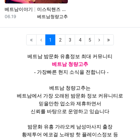
베트남이야기
미스틱핸즈 DANANG E027 촬영기록 - 다낭 요정…
등록일
등록자
06.19
베트남청량고추
(current)
1
2
3
4
5
베트남 밤문화 유흥정보 최대 커뮤니티
베트남 청량고추
- 가장빠른 현지 소식을 전합니다 -
베트남 청량고추는
베트남에서 가장 오래된 밤문화 정보 커뮤니티로
믿을만한 업소와 제휴하면서
신뢰를 바탕으로 운영하고 있습니다
밤문화 유흥 가라오케 남성마사지 출장
황제투어 에코걸 노래방 핫 플레이스정보 등