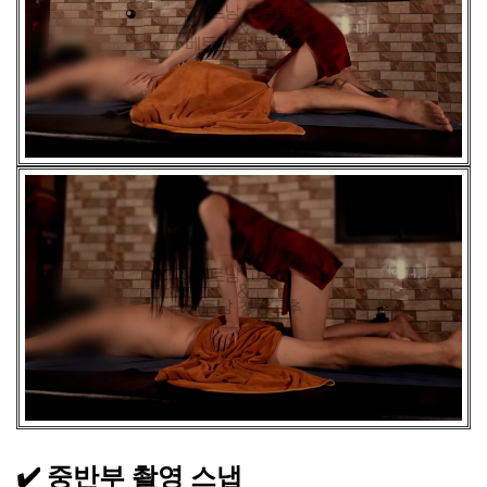
✔️ 중반부 촬영 스냅