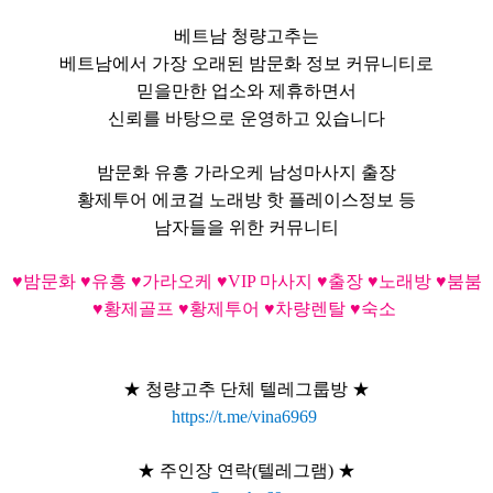
베트남 청량고추는
베트남에서 가장 오래된 밤문화 정보 커뮤니티로
믿을만한 업소와 제휴하면서
신뢰를 바탕으로 운영하고 있습니다
밤문화 유흥 가라오케 남성마사지 출장
황제투어 에코걸 노래방 핫 플레이스정보 등
남자들을 위한 커뮤니티
♥밤문화 ♥유흥 ♥가라오케 ♥VIP 마사지 ♥출장 ♥노래방 ♥붐붐
♥황제골프 ♥황제투어 ♥차량렌탈 ♥숙소
★ 청량고추 단체 텔레그룹방
★
https://t.me/vina6969
★ 주인장 연락(텔레그램)
★