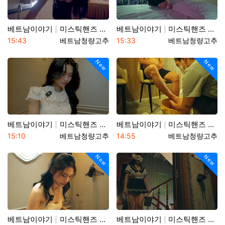
베트남이야기
미스틱핸즈 DANANG E036 ASMR 촬영기록 - …
베트남이야기
미스틱핸즈 DANANG E035 ASMR 촬영기록 - …
등록일
등록자
등록일
등록자
15:43
베트남청량고추
15:33
베트남청량고추
New
New
베트남이야기
미스틱핸즈 DANANG E034 ASMR 촬영기록 - …
베트남이야기
미스틱핸즈 HANOI E056 ASMR 촬영기록 - 하…
등록일
등록자
등록일
등록자
15:10
베트남청량고추
14:55
베트남청량고추
New
New
베트남이야기
미스틱핸즈 DANANG E033 ASMR 촬영기록 - …
베트남이야기
미스틱핸즈 DANANG E032 ASMR 촬영기록 - …