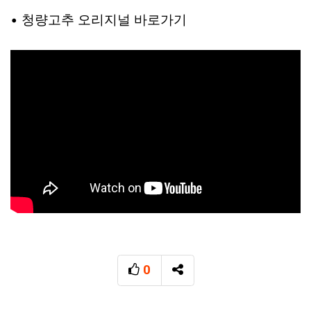
•
청량고추 오리지널 바로가기
추천
0
SNS 공유