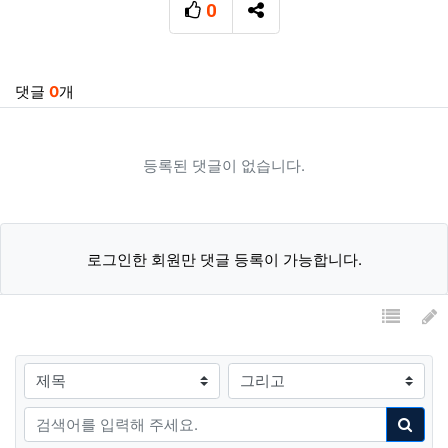
추천
0
SNS 공유
관련자료
댓글
0
개
등록된 댓글이 없습니다.
로그인한 회원만 댓글 등록이 가능합니다.
목록
검색대상
검색어
검색