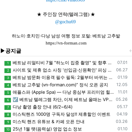
★ 주인장 연락(텔레그램)
★
@gochu69
하노이·호치민·다낭 남성 여행 정보 포털: 베트남 고추밭
https://vn-forman.com
▶공지글
등록일
베트남 리얼티비 7월 "하노이 집중 촬영" 및 향후 일정 안내
07.01
1
등록일
사이트 및 제휴 업소 사칭 '선입금·신원확인' 피싱 사기 주의
06.27
2
등록일
베트남 밤문화 이용객 필수 필독: 2월부터 바뀌는 환전 단속 가이드
01.19
3
등록일
베트남 고추밭 (vn-forman.com)” 정식 오픈 공지
12.05
4
등록일
애플스파 (Apple Spa) — 다낭 중심부 프리미엄 힐링 스파, 예약 문의
11.01
5
등록일
☑️ 베트남 텔레그램 차단, 이제 베트남 올때는 VPN도 필수가 됬습니다.
05.26
6
등록일
다낭 촬영 출장 안내 (6/2~6/4)
05.17
7
등록일
미스틱핸즈 1000명 구독자 달성!! 제휴할인 이벤트
04.19
8
등록일
미스틱 핸즈 유튜브 & 카페 오픈 안내
03.26
9
등록일
25년 1월 뗏(음력설) 영업 업소 정보
01.10
10