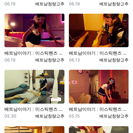
등록일
등록자
등록일
등록자
06.19
베트남청량고추
06.19
베트남청량고추
베트남이야기
미스틱핸즈 DANANG E028 촬영기록 - 다낭 다낭…
베트남이야기
미스틱핸즈 HANOI E054 촬영기록 - 하노이 문&…
등록일
등록자
등록일
등록자
06.19
베트남청량고추
06.13
베트남청량고추
베트남이야기
미스틱핸즈 HANOI E053 촬영기록 - 하노이 린 …
베트남이야기
미스틱핸즈 DANANG E026 촬영기록 - 다낭 요정…
등록일
등록자
등록일
등록자
05.30
베트남청량고추
05.15
베트남청량고추