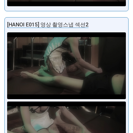
[HANOI E015] 영상 촬영스냅 섹션2