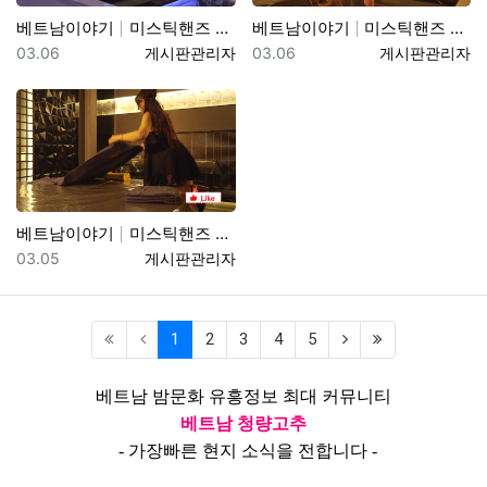
베트남이야기
미스틱핸즈 NHA TRANG E004 촬영기록 - 나트…
베트남이야기
미스틱핸즈 NHA TRANG E003 촬영기록 - 나트…
등록일
등록자
등록일
등록자
03.06
게시판관리자
03.06
게시판관리자
베트남이야기
미스틱핸즈 NHA TRANG E002 촬영기록 - 나트…
등록일
등록자
03.05
게시판관리자
(current)
1
2
3
4
5
베트남 밤문화 유흥정보 최대 커뮤니티
베트남 청량고추
- 가장빠른 현지 소식을 전합니다 -