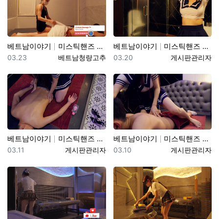
베트남이야기
미스틱핸즈 DANANG E024 촬영기록 - 다낭 돈키…
베트남이야기
미스틱핸즈 DANAN E023 촬영기록 - 다낭 애플스…
등록일
등록자
등록일
등록자
03.23
베트남청량고추
03.20
게시판관리자
베트남이야기
미스틱핸즈 HANOI E051 촬영기록 - 하노이 디살…
베트남이야기
미스틱핸즈 HANOI E050 촬영기록 - 하노이 디살…
등록일
등록자
등록일
등록자
03.11
게시판관리자
03.10
게시판관리자