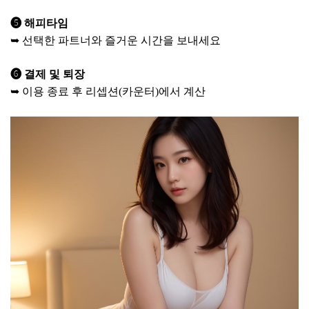
❺ 해피타임
➥ 선택한 파트너와 즐거운 시간을 보내세요
❻ 결제 및 퇴장
➥ 이용 종료 후 리셉션(카운터)에서 계산