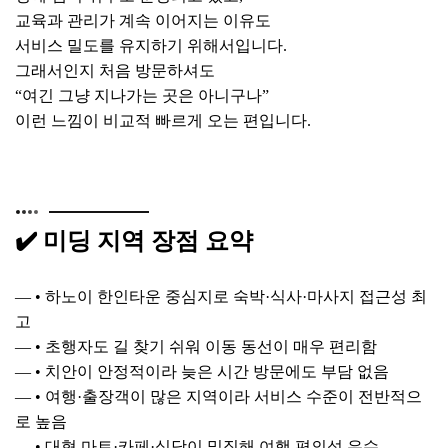
교육과 관리가 계속 이어지는 이유도
서비스 밀도를 유지하기 위해서입니다.
그래서인지 처음 방문하셔도
“여긴 그냥 지나가는 곳은 아니구나”
이런 느낌이 비교적 빠르게 오는 편입니다.
✔️ 미딩 지역 장점 요약
— • 하노이 한인타운 중심지로 숙박·식사·마사지 접근성 최
고
— • 초행자도 길 찾기 쉬워 이동 동선이 매우 편리함
— • 치안이 안정적이라 늦은 시간 방문에도 부담 없음
— • 여행·출장객이 많은 지역이라 서비스 수준이 전반적으
로 높음
— • 대형 마트·카페·식당이 밀집해 여행 편의성 우수