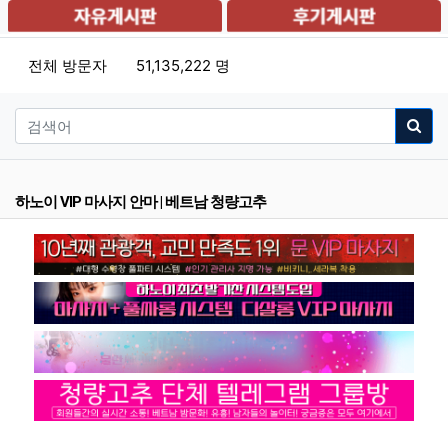
전체 방문자
51,135,222 명
하노이 VIP 마사지 안마 | 베트남 청량고추