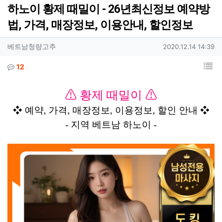
분류
하노이 황제 때밀이 - 26년최신정보 예약방
법, 가격, 매장정보, 이용안내, 할인정보
작성자 정보
작성자
작성일
베트남청량고추
2020.12.14 14:39
컨텐츠 정보
목
댓글
12
본문
⚠ 황제 때밀이 ⚠
❖ 예약, 가격, 매장정보, 이용정보, 할인 안내 ❖
- 지역 베트남 하노이 -