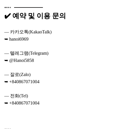
✔️ 예약 및 이용 문의
— 카카오톡(KakaoTalk)
➥ hanoi6969
— 텔레그램(Telegram)
➥ @Hanoi5858
— 잘로(Zalo)
➥ +840867071004
— 전화(Tel)
➥ +840867071004