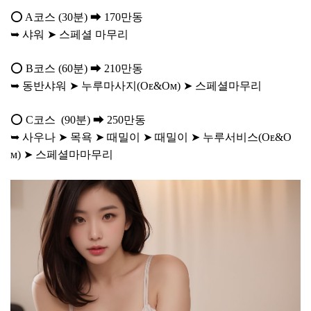
⭕ A코스 (30분) ➡ 170만동
➥ 샤워 ➤ 스페셜 마무리
⭕ B코스 (60분) ➡ 210만동
➥ 동반샤워 ➤ 누루마사지(Oᴇ&Oᴍ) ➤ 스페셜마무리
⭕ C코스 (90분) ➡ 250만동
➥ 사우나 ➤ 목욕 ➤ 때밀이 ➤ 때밀이 ➤ 누루서비스(Oᴇ&O
ᴍ) ➤ 스페셜마마무리