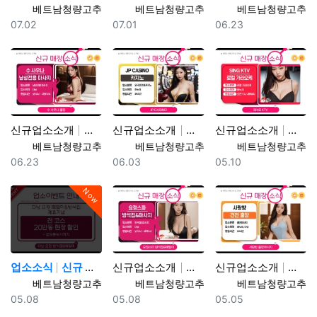
등록자
등록자
등록자
베트남청량고추
베트남청량고추
베트남청량고추
등록일
등록일
등록일
07.02
07.01
06.23
신규업소소개
신규 입점 안내 - 수 사우나 | 청량고추 오리지널 소…
신규업소소개
신규 입점 안내 - JP CASINO | 청량고추 오리…
신규업소소개
신규 입점 안내 - SING KTV | 청량고추 오리지…
등록자
등록자
등록자
베트남청량고추
베트남청량고추
베트남청량고추
등록일
등록일
등록일
06.23
06.03
05.10
Now
업소소식
신규 프로모션 안내 - 요정스파 때밀이&방석집 | 청량…
신규업소소개
신규 입점 안내 - 요정 방석집&스파 | 청량고추 오리…
신규업소소개
신규 입점 안내 - 사랑방 출장마사지 | 청량고추 오리…
등록자
등록자
등록자
베트남청량고추
베트남청량고추
베트남청량고추
등록일
등록일
등록일
05.08
05.08
05.05