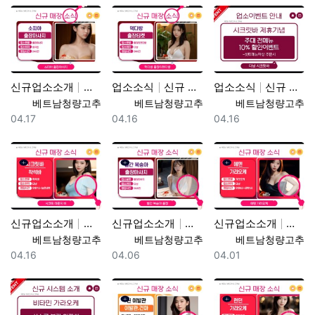
신규업소소개
신규 입점 안내 - 소피아 출장마사지 | 청량고추 오리…
업소소식
신규 입점 안내 - 덕다방 출장티켓전용 | 청량고추 오…
업소소식
신규 프로모션 안내 - 시크릿 바 | 청량고추 오리지널…
등록자
등록자
등록자
베트남청량고추
베트남청량고추
베트남청량고추
등록일
등록일
등록일
04.17
04.16
04.16
신규업소소개
신규 입점 안내 - 시크릿 라운지 바 | 청량고추 오리…
신규업소소개
신규 입점 안내 - 빨간복숭아 출장마사지 | 청량고추 …
신규업소소개
신규 입점 안내 - 에덴(EDEN) 가라오케 | 청량고…
등록자
등록자
등록자
베트남청량고추
베트남청량고추
베트남청량고추
등록일
등록일
등록일
04.16
04.06
04.01