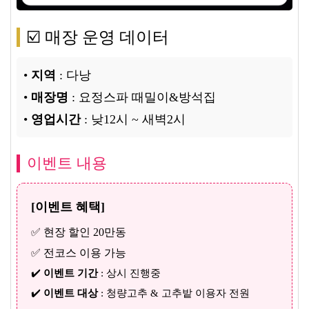
☑️ 매장 운영 데이터
•
지역
: 다낭
•
매장명
: 요정스파 때밀이&방석집
•
영업시간
: 낮12시 ~ 새벽2시
이벤트 내용
[이벤트 혜택]
✅ 현장 할인 20만동
✅ 전코스 이용 가능
✔️
이벤트 기간
: 상시 진행중
✔️
이벤트 대상
: 청량고추 & 고추밭 이용자 전원