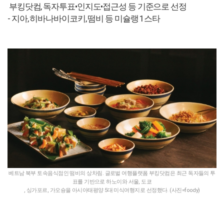
본문
부킹닷컴, 독자투표•인지도•접근성 등 기준으로 선정
- 지아, 히바나바이코키, 떰비 등 미슐랭 1스타
베트남 북부 토속음식점인 떰비의 상차림. 글로벌 여행플랫폼 부킹닷컴은 최근 독자들의 투
표를 기반으로 하노이와 서울, 도쿄
, 싱가포르, 가오슝을 아시아태평양 5대 미식여행지로 선정했다. (사진=foody)