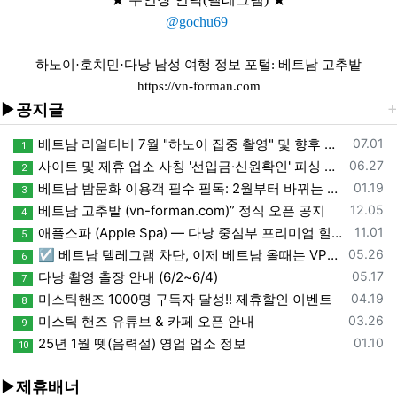
@gochu69
하노이·호치민·다낭 남성 여행 정보 포털: 베트남 고추밭
https://vn-forman.com
▶공지글
등록일
베트남 리얼티비 7월 "하노이 집중 촬영" 및 향후 일정 안내
07.01
1
등록일
사이트 및 제휴 업소 사칭 '선입금·신원확인' 피싱 사기 주의
06.27
2
등록일
베트남 밤문화 이용객 필수 필독: 2월부터 바뀌는 환전 단속 가이드
01.19
3
등록일
베트남 고추밭 (vn-forman.com)” 정식 오픈 공지
12.05
4
등록일
애플스파 (Apple Spa) — 다낭 중심부 프리미엄 힐링 스파, 예약 문의
11.01
5
등록일
☑️ 베트남 텔레그램 차단, 이제 베트남 올때는 VPN도 필수가 됬습니다.
05.26
6
등록일
다낭 촬영 출장 안내 (6/2~6/4)
05.17
7
등록일
미스틱핸즈 1000명 구독자 달성!! 제휴할인 이벤트
04.19
8
등록일
미스틱 핸즈 유튜브 & 카페 오픈 안내
03.26
9
등록일
25년 1월 뗏(음력설) 영업 업소 정보
01.10
10
▶제휴배너