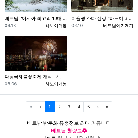
베트남, ‘아시아 최고의 10대 도시’에 2곳 선정…하…
미슐랭 스타 선정 "하노이 3곳,호치민 1곳"
등록일
등록자
등록일
등록자
06.13
하노이거봉
06.10
베트남여기저기
다낭국제불꽃축제 개막…7월8일까지 5주간, K팝경연도 …
등록일
등록자
06.06
하노이거봉
(current)
1
2
3
4
5
베트남 밤문화 유흥정보 최대 커뮤니티
베트남 청량고추