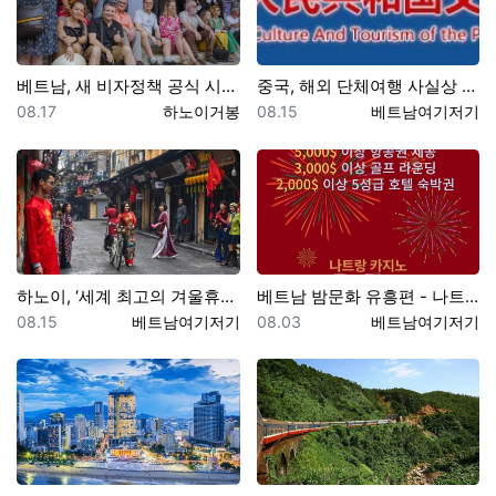
베트남, 새 비자정책 공식 시행…체류기간 대폭 연장
중국, 해외 단체여행 사실상 전면허용…한•미•일 등 7…
등록일
등록자
등록일
등록자
08.17
하노이거봉
08.15
베트남여기저기
하노이, ‘세계 최고의 겨울휴양지 21선’중 6위
베트남 밤문화 유흥편 - 나트랑 맛집,카페,호텔,마사지…
등록일
등록자
등록일
등록자
08.15
베트남여기저기
08.03
베트남여기저기