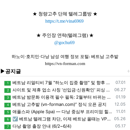
★ 청량고추 단체 텔레그룹방
★
https://t.me/vina6969
★ 주인장 연락(텔레그램)
★
@gochu69
하노이·호치민·다낭 남성 여행 정보 포털: 베트남 고추밭
https://vn-forman.com
▶공지글
등록일
베트남 리얼티비 7월 "하노이 집중 촬영" 및 향후 일정 안내
07.01
1
등록일
사이트 및 제휴 업소 사칭 '선입금·신원확인' 피싱 사기 주의
06.27
2
등록일
베트남 밤문화 이용객 필수 필독: 2월부터 바뀌는 환전 단속 가이드
01.19
3
등록일
베트남 고추밭 (vn-forman.com)” 정식 오픈 공지
12.05
4
등록일
애플스파 (Apple Spa) — 다낭 중심부 프리미엄 힐링 스파, 예약 문의
11.01
5
등록일
☑️ 베트남 텔레그램 차단, 이제 베트남 올때는 VPN도 필수가 됬습니다.
05.26
6
등록일
다낭 촬영 출장 안내 (6/2~6/4)
05.17
7