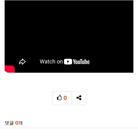
본문
추천
0
SNS 공유
관련자료
댓글
0
개