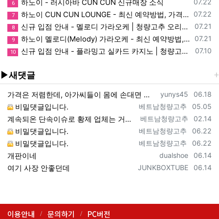
등록일
하노이 - 러시아바 CUN CUN 신규매장 소식
07.22
6
등록일
하노이 CUN CUN LOUNGE - 최신 예약방법, 가격, 매장정보, 이용안내
07.22
7
등록일
신규 입점 안내 - 멜로디 가라오케 | 청량고추 오리지널 소식
07.21
8
등록일
하노이 멜로디(Melody) 가라오케 - 최신 예약방법, 가격, 매장, 이용, 할인 정보
07.21
9
등록일
신규 입점 안내 - 플라밍고 실카드 카지노 | 청량고추 오리지널 소식
07.10
10
▶새댓글
등록자
등록일
가격은 저렴한데, 아가씨들이 몸에 손대면 질색합니다. 손톱 손질,면도도 기분따라 할때도 있고안하고 넘어갈때가 많아요. 표기는 입,손 되어…
yunys45
06.18
등록자
등록일
비밀댓글입니다.
베트남청량고추
05.05
등록자
등록일
계속되온 단속이슈로 황제 업체는 거의 다 빠젓고 , 에코, 출장업소로 문의하시는게 좋을듯 합니다. 아래 링크 참고하세요. https://vi…
베트남청량고추
02.14
등록자
등록일
비밀댓글입니다.
베트남청량고추
06.22
등록자
등록일
비밀댓글입니다.
베트남청량고추
06.22
등록자
등록일
개판이네
dualshoe
06.14
등록자
등록일
여기 사장 안좋던데
JUNKBOXTUBE
06.14
하단 네비
이용안내
문의하기
PC버전