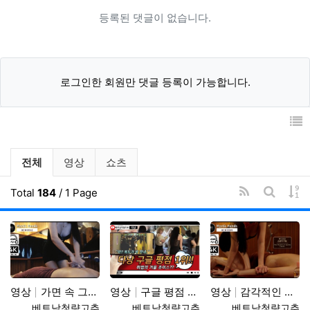
등록된 댓글이 없습니다.
로그인한 회원만 댓글 등록이 가능합니다.
청량고추 유튜브 분류 목록
전체
영상
쇼츠
RSS
게
Total
184
/ 1 Page
게시판 
영상
가면 속 그녀, 남자들의 진짜 휴식은 여기서 시작된다 …
영상
구글 평점 1위? 가라오케 직접 가봤더니 이런 곳이었습…
영상
감각적인 관리사의 디테일 | The Detail of …
등록자
등록자
등록자
베트남청량고추
베트남청량고추
베트남청량고추