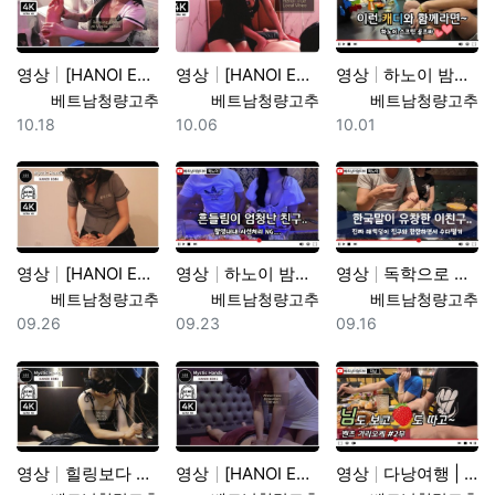
영상
[HANOI E046, ASMR] 귀여움과 힐링이 공존…
영상
[HANOI E045, ASMR] 하노이 로컬 감성을 …
영상
하노이 밤문화 | 스크린 골프바, 이런 캐디들과 함께라…
등록자
등록자
등록자
베트남청량고추
베트남청량고추
베트남청량고추
등록일
등록일
등록일
10.18
10.06
10.01
영상
[HANOI E044, ASMR] 하노이 남성전용 홍대…
영상
하노이 밤문화 | 하노이 가라오케에서 만난 압도적인 흔…
영상
독학으로 배운 한국어 맞아? 하노이 한인 가라오케에서 …
등록자
등록자
등록자
베트남청량고추
베트남청량고추
베트남청량고추
등록일
등록일
등록일
09.26
09.23
09.16
영상
힐링보다 더 강렬한 무언가… | More Than He…
영상
[HANOI E042, ASMR] 하얀 드레스가 전하는…
영상
다낭여행 | 가라오케 이후 오붓한 먹방 데이트