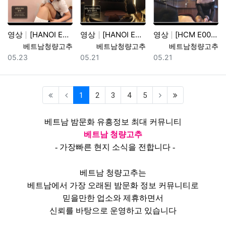
영상
[HANOI E030] 심쿵주의! 하노이 바버샵에서 만…
영상
[HANOI E029] 달빛 아래에서 받는 힐링 마사지…
영상
[HCM E007] 고요한 공간, 부드러운 손길 – 베…
등록자
등록자
등록자
베트남청량고추
베트남청량고추
베트남청량고추
등록일
등록일
등록일
05.23
05.21
05.21
(current)
1
2
3
4
5
베트남 밤문화 유흥정보 최대 커뮤니티
베트남 청량고추
- 가장빠른 현지 소식을 전합니다 -
베트남 청량고추는
베트남에서 가장 오래된 밤문화 정보 커뮤니티로
믿을만한 업소와 제휴하면서
신뢰를 바탕으로 운영하고 있습니다