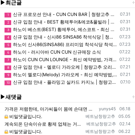
▶최근글
등록일
신규 프로모션 안내 - CUN CUN BAR | 청량고추 오리지널 소식
07.31
1
등록일
신규 입점 안내 - BEST 황제투어&에코&풀빌라 | 청량고추 오리지널 소식
07.31
2
등록일
하노이 베스트(BEST) 황제투어, 에스코트 - 최신 예약방법, 가격, 매장정보, 이용, 할인 안내
07.31
3
등록일
신규 입점 안내 - 신사86 SINSA86 착석식당 | 청량고추 오리지널 소식
07.23
4
등록일
하노이 신사86(SINSA86) 프리미엄 착석식당 착석바 - 최신 예약방법, 가격, 매장, 이용, 할인 정보
07.23
5
등록일
하노이 - 러시아바 CUN CUN 신규매장 소식
07.22
6
등록일
하노이 CUN CUN LOUNGE - 최신 예약방법, 가격, 매장정보, 이용안내
07.22
7
등록일
신규 입점 안내 - 멜로디 가라오케 | 청량고추 오리지널 소식
07.21
8
등록일
하노이 멜로디(Melody) 가라오케 - 최신 예약방법, 가격, 매장, 이용, 할인 정보
07.21
9
등록일
신규 입점 안내 - 플라밍고 실카드 카지노 | 청량고추 오리지널 소식
07.10
10
▶새댓글
등록자
등록일
가격은 저렴한데, 아가씨들이 몸에 손대면 질색합니다. 손톱 손질,면도도 기분따라 할때도 있고안하고 넘어갈때가 많아요. 표기는 입,손 되어…
yunys45
06.18
등록자
등록일
비밀댓글입니다.
베트남청량고추
05.05
등록자
등록일
계속되온 단속이슈로 황제 업체는 거의 다 빠젓고 , 에코, 출장업소로 문의하시는게 좋을듯 합니다. 아래 링크 참고하세요. https://vi…
베트남청량고추
02.14
등록자
등록일
비밀댓글입니다.
베트남청량고추
06.22