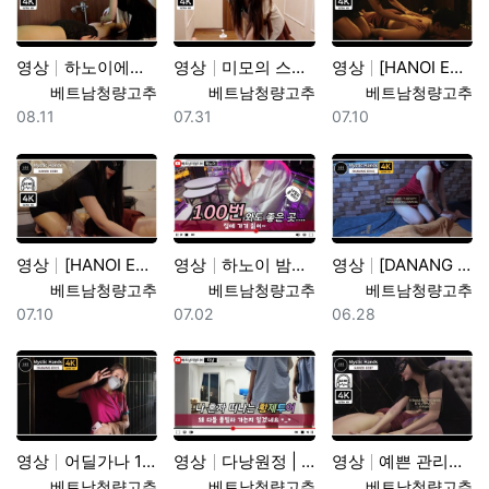
영상
하노이에서 폭풍 힐링 | Epic Korean Rela…
영상
미모의 스태프가 맞이하는 하노이 바버샵 ???? | H…
영상
[HANOI E038] 한국 스타일 때밀이, 베트남에서…
등록자
등록자
등록자
베트남청량고추
베트남청량고추
베트남청량고추
등록일
등록일
등록일
08.11
07.31
07.10
영상
[HANOI E039] 하노이 한인촌에서 찾은 때밀이 …
영상
하노이 밤문화 | 하노이 언제와도 만족하고 가는 그곳.…
영상
[DANANG E016] 지친 여행자들의 안식처, 다낭…
등록자
등록자
등록자
베트남청량고추
베트남청량고추
베트남청량고추
등록일
등록일
등록일
07.10
07.02
06.28
영상
어딜가나 1번은 다르군요. 외모, 실력 모두 인정 | …
영상
다낭원정 | 나 혼자 다낭으로 떠난 1박 황제투어, 풀…
영상
예쁜 관리사와 함께한 하루의 마무리 | A Beauti…
등록자
등록자
등록자
베트남청량고추
베트남청량고추
베트남청량고추