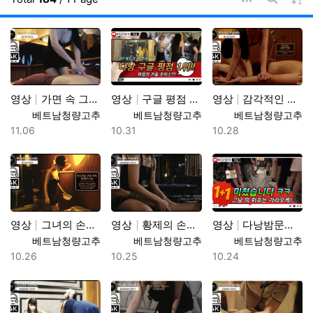
게시판 
영상
가면 속 그녀, 남자들의 진짜 휴식은 여기서 시작된다 …
영상
구글 평점 1위? 가라오케 직접 가봤더니 이런 곳이었습…
영상
감각적인 관리사의 디테일 | The Detail of …
등록자
등록자
등록자
베트남청량고추
베트남청량고추
베트남청량고추
등록일
등록일
등록일
11.06
10.31
10.28
영상
그녀의 손끝에서 무너진 순간 | When Her Tou…
영상
황제의 손길, 다낭 3편 | Da Nang Spa Se…
영상
다낭밤문화 | 이렇게 퍼 줘도 남긴 남나요? 파격적인 …
등록자
등록자
등록자
베트남청량고추
베트남청량고추
베트남청량고추
등록일
등록일
등록일
10.26
10.25
10.24