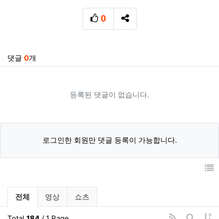
추천
0
SNS 공유
관련자료
댓글
0
개
등록된 댓글이 없습니다.
로그인한 회원만 댓글 등록이 가능합니다.
청량고추 유튜브 분류 목록
전체
영상
쇼츠
RSS
게
Total
184
/ 1 Page