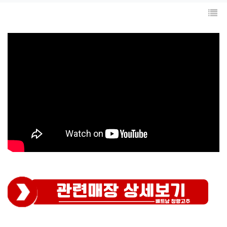
컨텐츠 정보
목
본문