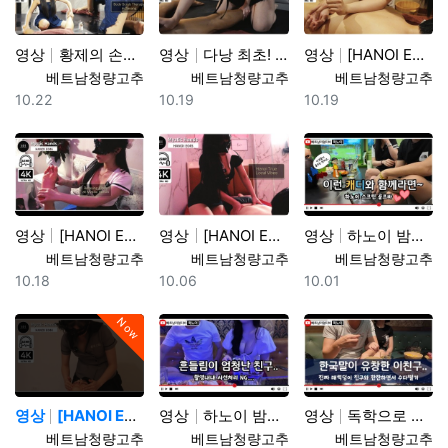
영상
황제의 손길, 다낭 2편 | Da Nang Spa Se…
영상
다낭 최초! 남성전용 바디 스크럽 테라피 | Danan…
영상
[HANOI E047, ASMR] 하노이의 품격, Th…
등록자
등록자
등록자
베트남청량고추
베트남청량고추
베트남청량고추
등록일
등록일
등록일
10.22
10.19
10.19
영상
[HANOI E046, ASMR] 귀여움과 힐링이 공존…
영상
[HANOI E045, ASMR] 하노이 로컬 감성을 …
영상
하노이 밤문화 | 스크린 골프바, 이런 캐디들과 함께라…
등록자
등록자
등록자
베트남청량고추
베트남청량고추
베트남청량고추
등록일
등록일
등록일
10.18
10.06
10.01
Now
영상
[HANOI E044, ASMR] 하노이 남성전용 홍대…
영상
하노이 밤문화 | 하노이 가라오케에서 만난 압도적인 흔…
영상
독학으로 배운 한국어 맞아? 하노이 한인 가라오케에서 …
등록자
등록자
등록자
베트남청량고추
베트남청량고추
베트남청량고추