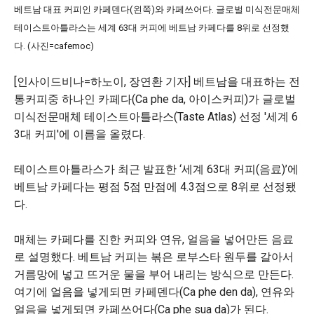
베트남 대표 커피인 카페덴다(왼쪽)와 카페쓰어다. 글로벌 미식전문매체
테이스트아틀라스는 세계 63대 커피에 베트남 카페다를 8위로 선정했
다. (사진=cafemoc)
[인사이드비나=하노이, 장연환 기자] 베트남을 대표하는 전
통커피중 하나인 카페다(Ca phe da, 아이스커피)가 글로벌
미식전문매체 테이스트아틀라스(Taste Atlas) 선정 '세계 6
3대 커피'에 이름을 올렸다.
테이스트아틀라스가 최근 발표한 ‘세계 63대 커피(음료)’에
베트남 카페다는 평점 5점 만점에 4.3점으로 8위로 선정됐
다.
매체는 카페다를 진한 커피와 연유, 얼음을 넣어만든 음료
로 설명했다. 베트남 커피는 볶은 로부스타 원두를 갈아서
거름망에 넣고 뜨거운 물을 부어 내리는 방식으로 만든다.
여기에 얼음을 넣게되면 카페덴다(Ca phe den da), 연유와
얼음을 넣게되면 카페쓰어다(Ca phe sua da)가 된다.