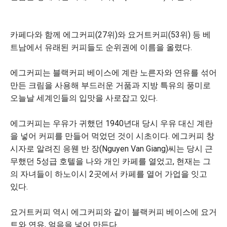
카페다와 함께 에그커피(27위)와 요거트커피(53위) 등 베
트남에서 유래된 커피들도 순위권에 이름을 올렸다.
에그커피는 블랙커피 베이스에 계란 노른자와 연유를 섞어
만든 크림을 사용해 부드러운 거품과 지방 특유의 풍미로
오늘날 세계인들의 입맛을 사로잡고 있다.
에그커피는 우유가 귀했던 1940년대 당시 우유 대신 계란
을 넣어 커피를 만들어 먹었던 것이 시초이다. 에그커피 창
시자로 알려진 응웬 반 장(Nguyen Van Giang)씨는 당시 근
무했던 5성급 호텔을 나와 개인 카페를 열었고, 현재는 그
의 자녀들이 하노이시 2곳에서 카페를 열어 가업을 잇고
있다.
요거트커피 역시 에그커피와 같이 블랙커피 베이스에 요거
트와 연유, 얼음을 넣어 만든다.