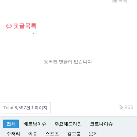
목록
댓글목록
등록된 댓글이 없습니다.
RSS
Total 6,597건
1 페이지
전체
베트남이슈
주요헤드라인
코로나이슈
주저리
이슈
스포츠
걸그룹
웃게