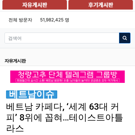
전체 방문자
51,982,425 명
자유게시판
베트남이슈
베트남 카페다, ‘세계 63대 커
피’ 8위에 꼽혀…테이스트아틀
라스