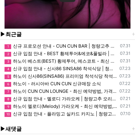
▶최근글
등록일
신규 프로모션 안내 - CUN CUN BAR | 청량고추 오리지널 소식
07.31
1
등록일
신규 입점 안내 - BEST 황제투어&에코&풀빌라 | 청량고추 오리지널 소식
07.31
2
등록일
하노이 베스트(BEST) 황제투어, 에스코트 - 최신 예약방법, 가격, 매장정보, 이용, 할인 안내
07.31
3
등록일
신규 입점 안내 - 신사86 SINSA86 착석식당 | 청량고추 오리지널 소식
07.23
4
등록일
하노이 신사86(SINSA86) 프리미엄 착석식당 착석바 - 최신 예약방법, 가격, 매장, 이용, 할인 정보
07.23
5
등록일
하노이 - 러시아바 CUN CUN 신규매장 소식
07.22
6
등록일
하노이 CUN CUN LOUNGE - 최신 예약방법, 가격, 매장정보, 이용안내
07.22
7
등록일
신규 입점 안내 - 멜로디 가라오케 | 청량고추 오리지널 소식
07.21
8
등록일
하노이 멜로디(Melody) 가라오케 - 최신 예약방법, 가격, 매장, 이용, 할인 정보
07.21
9
등록일
신규 입점 안내 - 플라밍고 실카드 카지노 | 청량고추 오리지널 소식
07.10
10
▶새댓글