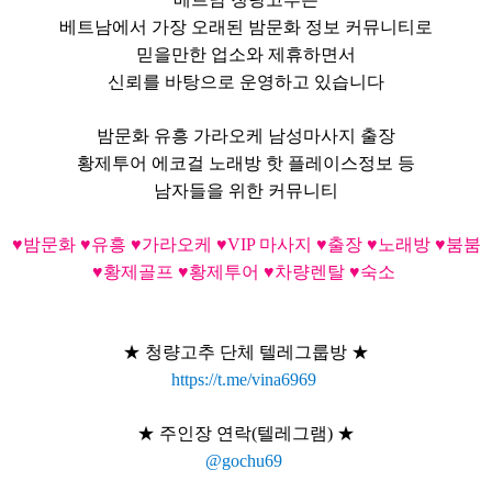
베트남에서 가장 오래된 밤문화 정보 커뮤니티로
믿을만한 업소와 제휴하면서
신뢰를 바탕으로 운영하고 있습니다
밤문화 유흥 가라오케 남성마사지 출장
황제투어 에코걸 노래방 핫 플레이스정보 등
남자들을 위한 커뮤니티
♥밤문화 ♥유흥 ♥가라오케 ♥VIP 마사지 ♥출장 ♥노래방 ♥붐붐
♥황제골프 ♥황제투어 ♥차량렌탈 ♥숙소
★ 청량고추 단체 텔레그룹방
★
https://t.me/vina6969
★ 주인장 연락(텔레그램)
★
@gochu69