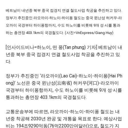
베트남이 내년중 북부 중국 접경지 연결 철도사업 착공을 추진하고 있다.
정부가 추진중인 라오까이-하노이-하이퐁 철도는 중국 윈난성 허커우-라
오까이 국경부터 하이퐁항까지, 수도 하노이를 비롯해 9개 성·시를 통과
하는 총연장 403.1km의 국경철도다. (사진=VnExpress/Giang Huy)
[인사이드비나=하노이, 떤 풍(Tan phung) 기자] 베트남이 내
년중 북부 중국 접경지 연결 철도사업 착공을 추진하고 있
다.
정부가 추진중인 ‘라오까이(Lao Cai)-하노이-하이퐁(Hai Ph
ong)’ 노선은 중국 윈난성(云南省) 허커우(河口)-라오까이
국경부터 하이퐁항까지, 수도 하노이를 비롯해 9개 성·시를
통과하는 총연장 403.1km의 국경철도다.
교통운송부에 따르면, 라오까이-하노이-하이퐁 철도는 내
년중 착공해 2030년 완공 및 개통을 목표로 한다. 예상사업
비는 194조9290억동(76억2200만여달러)으로, 철도가 지