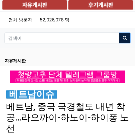
전체 방문자
52,026,078 명
자유게시판
베트남이슈
베트남, 중국 국경철도 내년 착
공…라오까이-하노이-하이퐁 노
선